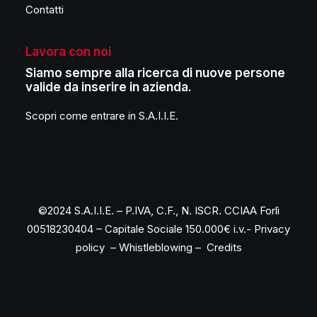
Contatti
Lavora con noi
Siamo sempre alla ricerca di nuove persone
valide da inserire in azienda.
Scopri come entrare in S.A.I.I.E.
©2024 S.A.I.I.E. – P.IVA, C.F., N. ISCR. CCIAA Forlì
00518230404 – Capitale Sociale 150.000€ i.v.-
Privacy
policy
–
Whistleblowing
–
Credits