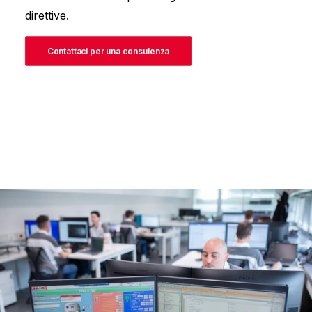
direttive.
Contattaci per una consulenza