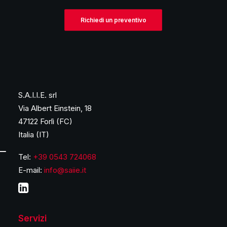
Richiedi un preventivo
S.A.I.I.E. srl
Via Albert Einstein, 18
47122 Forlì (FC)
Italia (IT)
Tel:
+39 0543 724068
E-mail:
info@saiie.it
Servizi