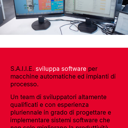
S.A.I.I.E.
sviluppa software
per
macchine automatiche ed impianti di
processo.
Un team di sviluppatori altamente
qualificati e con esperienza
pluriennale in grado di progettare e
implementare sistemi software che
non solo migliorano la produttività,