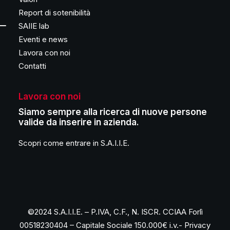
Report di sotenibilità
SAIIE lab
Eventi e news
Lavora con noi
Contatti
Lavora con noi
Siamo sempre alla ricerca di nuove persone
valide da inserire in azienda.
Scopri come entrare in S.A.I.I.E.
©2024 S.A.I.I.E. – P.IVA, C.F., N. ISCR. CCIAA Forlì
00518230404 – Capitale Sociale 150.000€ i.v.-
Privacy