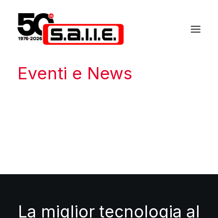
Eventi e News
La miglior tecnologia al