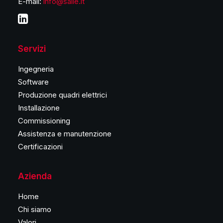
E-mail:
info@saiie.it
Servizi
Ingegneria
Software
Produzione quadri elettrici
Installazione
Commissioning
Assistenza e manutenzione
Certificazioni
Azienda
Home
Chi siamo
Valori