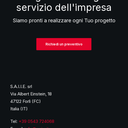
servizio dell'impresa
Siamo pronti a realizzare ogni Tuo progetto
Richiedi un preventivo
S.A.I.I.E. srl
Via Albert Einstein, 18
47122 Forlì (FC)
Italia (IT)
Tel:
+39 0543 724068