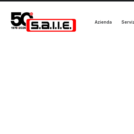
Azienda
Serviz