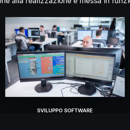
one alla realizzazione e messa in funzi
SVILUPPO SOFTWARE