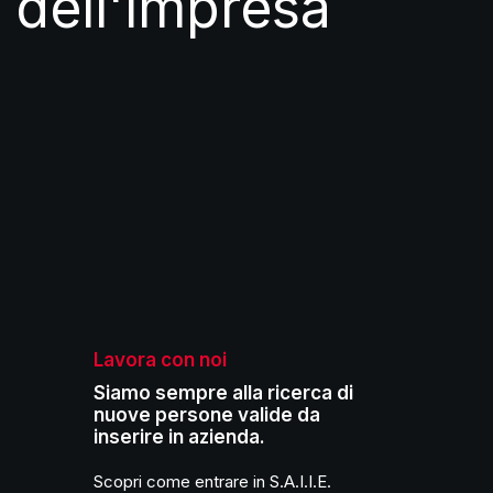
o dell'impresa
Lavora con noi
Siamo sempre alla ricerca di
nuove persone valide da
inserire in azienda.
Scopri come entrare in S.A.I.I.E.