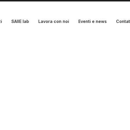
i
SAIIE lab
Lavora con noi
Eventi e news
Contat