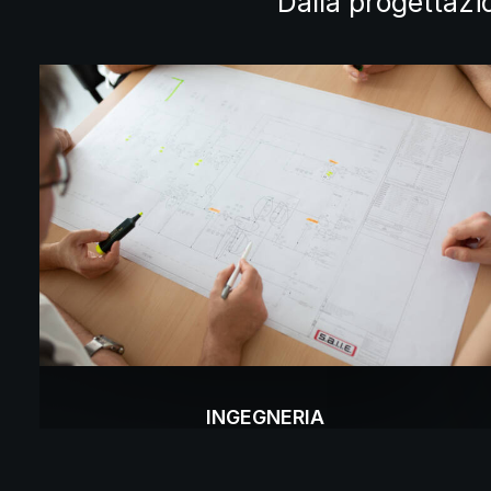
Dalla progettazi
E
INGEGNERIA